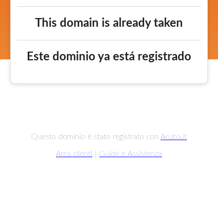
This domain is already taken
Este dominio ya está registrado
Questo dominio è stato registrato con
Aruba.it
Area clienti
|
Guide e Assistenza