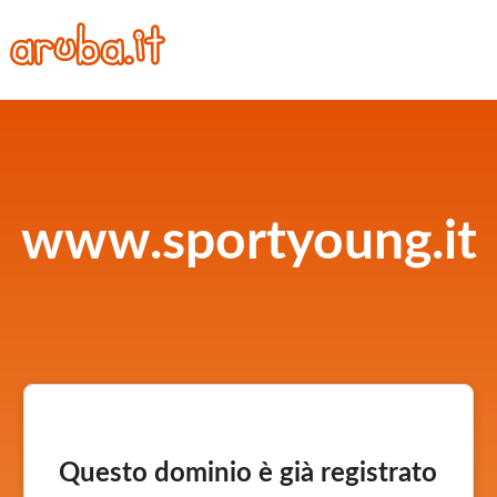
www.sportyoung.it
Questo dominio è già registrato